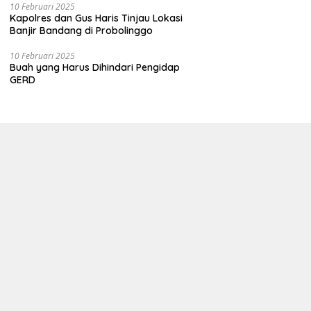
10 Februari 2025
Kapolres dan Gus Haris Tinjau Lokasi
Banjir Bandang di Probolinggo
10 Februari 2025
Buah yang Harus Dihindari Pengidap
GERD