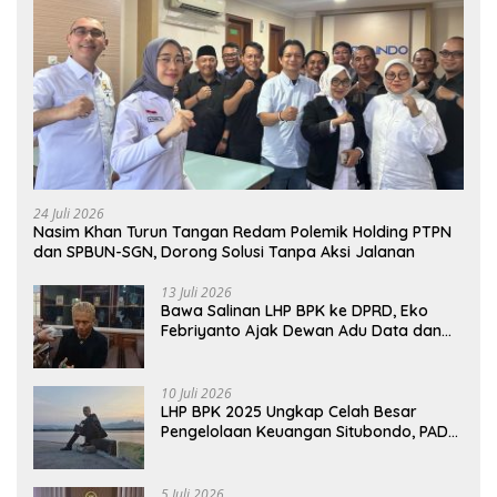
24 Juli 2026
Nasim Khan Turun Tangan Redam Polemik Holding PTPN
dan SPBUN-SGN, Dorong Solusi Tanpa Aksi Jalanan
13 Juli 2026
Bawa Salinan LHP BPK ke DPRD, Eko
Febriyanto Ajak Dewan Adu Data dan
Tegaskan Pengawasan Harus Berbasis
Fakta
10 Juli 2026
LHP BPK 2025 Ungkap Celah Besar
Pengelolaan Keuangan Situbondo, PAD
Belum Optimal
5 Juli 2026