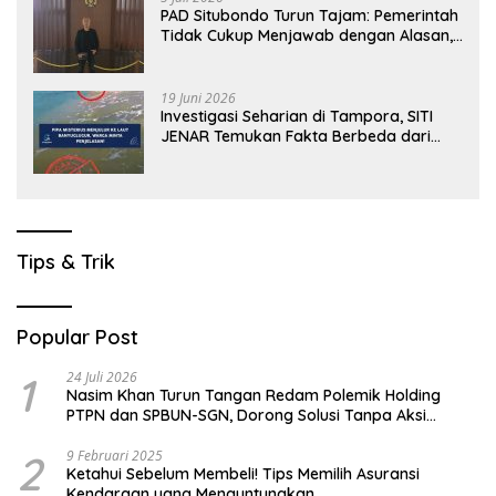
PAD Situbondo Turun Tajam: Pemerintah
Tidak Cukup Menjawab dengan Alasan,
Tetapi Harus Menunjukkan Akuntabilitas.
19 Juni 2026
Investigasi Seharian di Tampora, SITI
JENAR Temukan Fakta Berbeda dari
Narasi yang Viral
Tips & Trik
Popular Post
1
24 Juli 2026
Nasim Khan Turun Tangan Redam Polemik Holding
PTPN dan SPBUN-SGN, Dorong Solusi Tanpa Aksi
Jalanan
2
9 Februari 2025
Ketahui Sebelum Membeli! Tips Memilih Asuransi
Kendaraan yang Menguntungkan