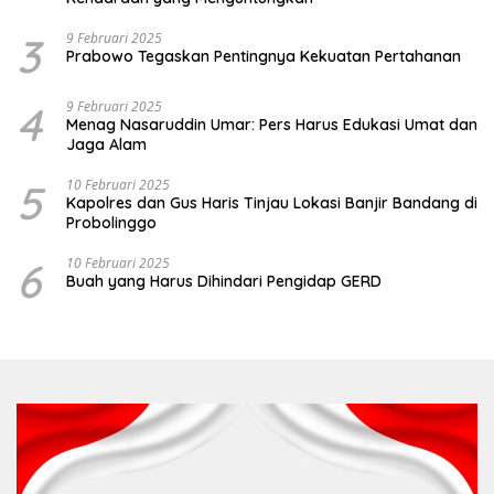
3
9 Februari 2025
Prabowo Tegaskan Pentingnya Kekuatan Pertahanan
4
9 Februari 2025
Menag Nasaruddin Umar: Pers Harus Edukasi Umat dan
Jaga Alam
5
10 Februari 2025
Kapolres dan Gus Haris Tinjau Lokasi Banjir Bandang di
Probolinggo
6
10 Februari 2025
Buah yang Harus Dihindari Pengidap GERD