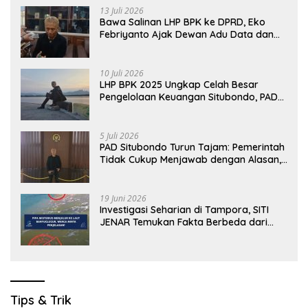
13 Juli 2026
Bawa Salinan LHP BPK ke DPRD, Eko
Febriyanto Ajak Dewan Adu Data dan
Tegaskan Pengawasan Harus Berbasis
Fakta
10 Juli 2026
LHP BPK 2025 Ungkap Celah Besar
Pengelolaan Keuangan Situbondo, PAD
Belum Optimal
5 Juli 2026
PAD Situbondo Turun Tajam: Pemerintah
Tidak Cukup Menjawab dengan Alasan,
Tetapi Harus Menunjukkan Akuntabilitas.
19 Juni 2026
Investigasi Seharian di Tampora, SITI
JENAR Temukan Fakta Berbeda dari
Narasi yang Viral
Tips & Trik