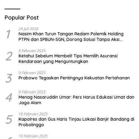
Popular Post
1
24 Juli 2026
Nasim Khan Turun Tangan Redam Polemik Holding
PTPN dan SPBUN-SGN, Dorong Solusi Tanpa Aksi
Jalanan
2
9 Februari 2025
Ketahui Sebelum Membeli! Tips Memilih Asuransi
Kendaraan yang Menguntungkan
3
9 Februari 2025
Prabowo Tegaskan Pentingnya Kekuatan Pertahanan
4
9 Februari 2025
Menag Nasaruddin Umar: Pers Harus Edukasi Umat dan
Jaga Alam
5
10 Februari 2025
Kapolres dan Gus Haris Tinjau Lokasi Banjir Bandang di
Probolinggo
10 Februari 2025