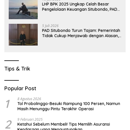
LHP BPK 2025 Ungkap Celah Besar
Pengelolaan Keuangan Situbondo, PAD
Belum Optimal
5 Juli 2026
PAD Situbondo Turun Tajam: Pemerintah
Tidak Cukup Menjawab dengan Alasan,
Tetapi Harus Menunjukkan Akuntabilitas.
Tips & Trik
Popular Post
1
8 Agustus 2026
Tol Probolinggo-Besuki Rampung 100 Persen, Namun
Masih Menunggu Pintu Terakhir Operasi
2
9 Februari 2025
Ketahui Sebelum Membeli! Tips Memilih Asuransi
Kendaraan yang Menguntungkan