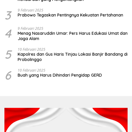
3
9 Februari 2025
Prabowo Tegaskan Pentingnya Kekuatan Pertahanan
4
9 Februari 2025
Menag Nasaruddin Umar: Pers Harus Edukasi Umat dan
Jaga Alam
5
10 Februari 2025
Kapolres dan Gus Haris Tinjau Lokasi Banjir Bandang di
Probolinggo
6
10 Februari 2025
Buah yang Harus Dihindari Pengidap GERD