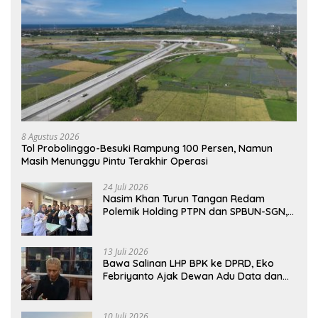
8 Agustus 2026
Tol Probolinggo-Besuki Rampung 100 Persen, Namun
Masih Menunggu Pintu Terakhir Operasi
24 Juli 2026
Nasim Khan Turun Tangan Redam
Polemik Holding PTPN dan SPBUN-SGN,
Dorong Solusi Tanpa Aksi Jalanan
13 Juli 2026
Bawa Salinan LHP BPK ke DPRD, Eko
Febriyanto Ajak Dewan Adu Data dan
Tegaskan Pengawasan Harus Berbasis
Fakta
10 Juli 2026