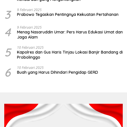
3
9 Februari 2025
Prabowo Tegaskan Pentingnya Kekuatan Pertahanan
4
9 Februari 2025
Menag Nasaruddin Umar: Pers Harus Edukasi Umat dan
Jaga Alam
5
10 Februari 2025
Kapolres dan Gus Haris Tinjau Lokasi Banjir Bandang di
Probolinggo
6
10 Februari 2025
Buah yang Harus Dihindari Pengidap GERD