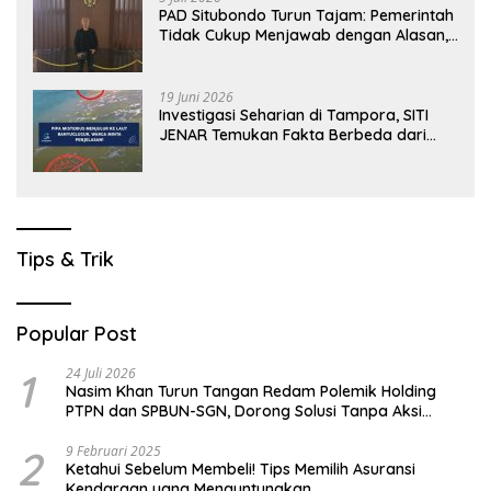
PAD Situbondo Turun Tajam: Pemerintah
Tidak Cukup Menjawab dengan Alasan,
Tetapi Harus Menunjukkan Akuntabilitas.
19 Juni 2026
Investigasi Seharian di Tampora, SITI
JENAR Temukan Fakta Berbeda dari
Narasi yang Viral
Tips & Trik
Popular Post
1
24 Juli 2026
Nasim Khan Turun Tangan Redam Polemik Holding
PTPN dan SPBUN-SGN, Dorong Solusi Tanpa Aksi
Jalanan
2
9 Februari 2025
Ketahui Sebelum Membeli! Tips Memilih Asuransi
Kendaraan yang Menguntungkan