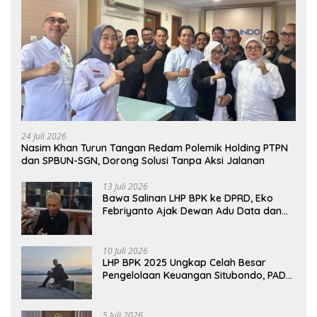
24 Juli 2026
Nasim Khan Turun Tangan Redam Polemik Holding PTPN
dan SPBUN-SGN, Dorong Solusi Tanpa Aksi Jalanan
13 Juli 2026
Bawa Salinan LHP BPK ke DPRD, Eko
Febriyanto Ajak Dewan Adu Data dan
Tegaskan Pengawasan Harus Berbasis
Fakta
10 Juli 2026
LHP BPK 2025 Ungkap Celah Besar
Pengelolaan Keuangan Situbondo, PAD
Belum Optimal
5 Juli 2026