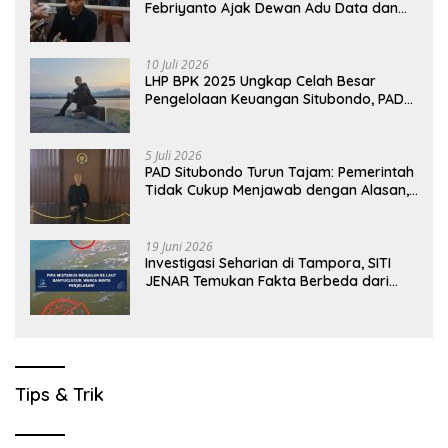
Febriyanto Ajak Dewan Adu Data dan
Tegaskan Pengawasan Harus Berbasis
Fakta
10 Juli 2026
LHP BPK 2025 Ungkap Celah Besar
Pengelolaan Keuangan Situbondo, PAD
Belum Optimal
5 Juli 2026
PAD Situbondo Turun Tajam: Pemerintah
Tidak Cukup Menjawab dengan Alasan,
Tetapi Harus Menunjukkan Akuntabilitas.
19 Juni 2026
Investigasi Seharian di Tampora, SITI
JENAR Temukan Fakta Berbeda dari
Narasi yang Viral
Tips & Trik