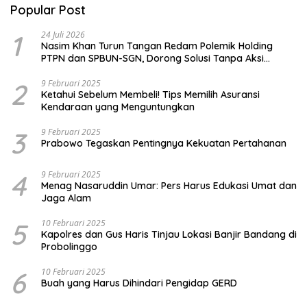
Popular Post
1
24 Juli 2026
Nasim Khan Turun Tangan Redam Polemik Holding
PTPN dan SPBUN-SGN, Dorong Solusi Tanpa Aksi
Jalanan
2
9 Februari 2025
Ketahui Sebelum Membeli! Tips Memilih Asuransi
Kendaraan yang Menguntungkan
3
9 Februari 2025
Prabowo Tegaskan Pentingnya Kekuatan Pertahanan
4
9 Februari 2025
Menag Nasaruddin Umar: Pers Harus Edukasi Umat dan
Jaga Alam
5
10 Februari 2025
Kapolres dan Gus Haris Tinjau Lokasi Banjir Bandang di
Probolinggo
6
10 Februari 2025
Buah yang Harus Dihindari Pengidap GERD