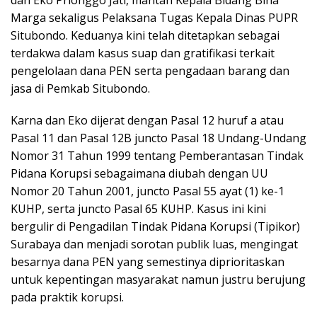
Marga sekaligus Pelaksana Tugas Kepala Dinas PUPR
Situbondo. Keduanya kini telah ditetapkan sebagai
terdakwa dalam kasus suap dan gratifikasi terkait
pengelolaan dana PEN serta pengadaan barang dan
jasa di Pemkab Situbondo.
Karna dan Eko dijerat dengan Pasal 12 huruf a atau
Pasal 11 dan Pasal 12B juncto Pasal 18 Undang-Undang
Nomor 31 Tahun 1999 tentang Pemberantasan Tindak
Pidana Korupsi sebagaimana diubah dengan UU
Nomor 20 Tahun 2001, juncto Pasal 55 ayat (1) ke-1
KUHP, serta juncto Pasal 65 KUHP. Kasus ini kini
bergulir di Pengadilan Tindak Pidana Korupsi (Tipikor)
Surabaya dan menjadi sorotan publik luas, mengingat
besarnya dana PEN yang semestinya diprioritaskan
untuk kepentingan masyarakat namun justru berujung
pada praktik korupsi.