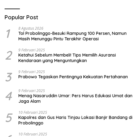
Popular Post
1
8 Agustus 2026
Tol Probolinggo-Besuki Rampung 100 Persen, Namun
Masih Menunggu Pintu Terakhir Operasi
2
9 Februari 2025
Ketahui Sebelum Membeli! Tips Memilih Asuransi
Kendaraan yang Menguntungkan
3
9 Februari 2025
Prabowo Tegaskan Pentingnya Kekuatan Pertahanan
4
9 Februari 2025
Menag Nasaruddin Umar: Pers Harus Edukasi Umat dan
Jaga Alam
5
10 Februari 2025
Kapolres dan Gus Haris Tinjau Lokasi Banjir Bandang di
Probolinggo
10 Februari 2025