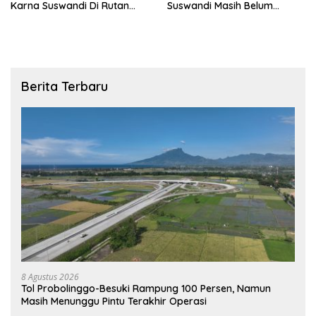
Karna Suswandi Di Rutan
Suswandi Masih Belum
Sebagai Saksi Terkait Siapa
Ditangkap ada❓
Saja Yang Terlibat Dalam
Pusara Korupsinya
Berita Terbaru
8 Agustus 2026
Tol Probolinggo-Besuki Rampung 100 Persen, Namun
Masih Menunggu Pintu Terakhir Operasi