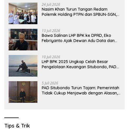
24 Juli 2026
Nasim Khan Turun Tangan Redam
Polemik Holding PTPN dan SPBUN-SGN,
Dorong Solusi Tanpa Aksi Jalanan
13 Juli 2026
Bawa Salinan LHP BPK ke DPRD, Eko
Febriyanto Ajak Dewan Adu Data dan
Tegaskan Pengawasan Harus Berbasis
Fakta
10 Juli 2026
LHP BPK 2025 Ungkap Celah Besar
Pengelolaan Keuangan Situbondo, PAD
Belum Optimal
5 Juli 2026
PAD Situbondo Turun Tajam: Pemerintah
Tidak Cukup Menjawab dengan Alasan,
Tetapi Harus Menunjukkan Akuntabilitas.
Tips & Trik