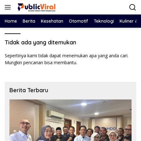
Langsung
ke
konten
Home
Berita
Kesehatan
Otomotif
Teknologi
Kuliner &
Tidak ada yang ditemukan
Sepertinya kami tidak dapat menemukan apa yang anda cari.
Mungkin pencarian bisa membantu.
Berita Terbaru