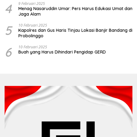
4
9 Februari 2025
Menag Nasaruddin Umar: Pers Harus Edukasi Umat dan
Jaga Alam
5
10 Februari 2025
Kapolres dan Gus Haris Tinjau Lokasi Banjir Bandang di
Probolinggo
6
10 Februari 2025
Buah yang Harus Dihindari Pengidap GERD