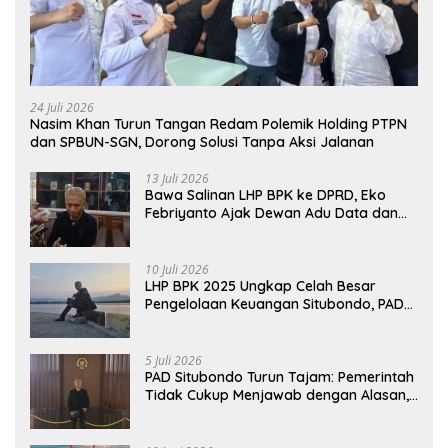
24 Juli 2026
Nasim Khan Turun Tangan Redam Polemik Holding PTPN
dan SPBUN-SGN, Dorong Solusi Tanpa Aksi Jalanan
13 Juli 2026
Bawa Salinan LHP BPK ke DPRD, Eko
Febriyanto Ajak Dewan Adu Data dan
Tegaskan Pengawasan Harus Berbasis
Fakta
10 Juli 2026
LHP BPK 2025 Ungkap Celah Besar
Pengelolaan Keuangan Situbondo, PAD
Belum Optimal
5 Juli 2026
PAD Situbondo Turun Tajam: Pemerintah
Tidak Cukup Menjawab dengan Alasan,
Tetapi Harus Menunjukkan Akuntabilitas.