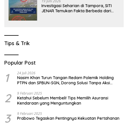
19 Juni 2026
Investigasi Seharian di Tampora, SITI
JENAR Temukan Fakta Berbeda dari
Narasi yang Viral
Tips & Trik
Popular Post
1
24 Juli 2026
Nasim Khan Turun Tangan Redam Polemik Holding
PTPN dan SPBUN-SGN, Dorong Solusi Tanpa Aksi
Jalanan
2
9 Februari 2025
Ketahui Sebelum Membeli! Tips Memilih Asuransi
Kendaraan yang Menguntungkan
3
9 Februari 2025
Prabowo Tegaskan Pentingnya Kekuatan Pertahanan